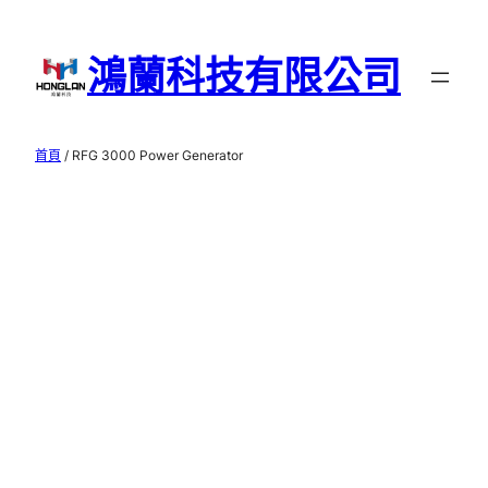
跳
至
鴻蘭科技有限公司
主
要
內
首頁
/ RFG 3000 Power Generator
容