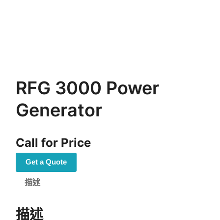
RFG 3000 Power
Generator
Call for Price
Get a Quote
描述
描述