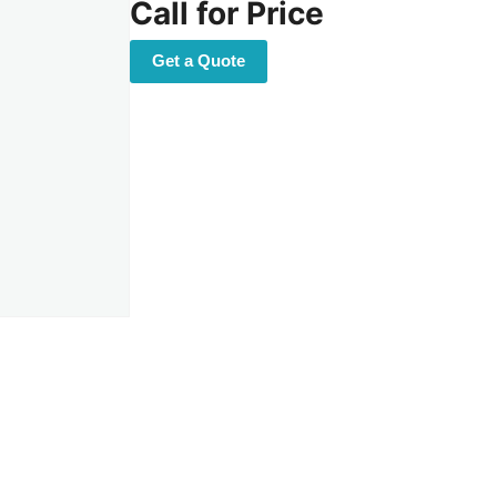
Call for Price
Get a Quote