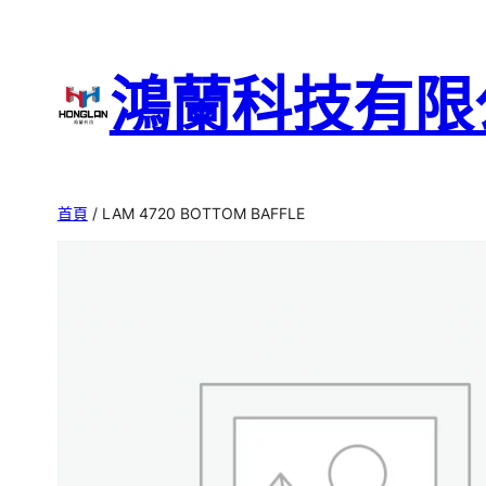
跳
至
鴻蘭科技有限
主
要
內
容
首頁
/ LAM 4720 BOTTOM BAFFLE