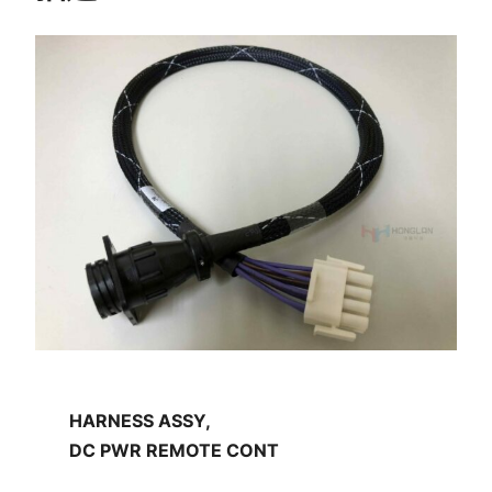
HARNESS ASSY,
DC PWR REMOTE CONT