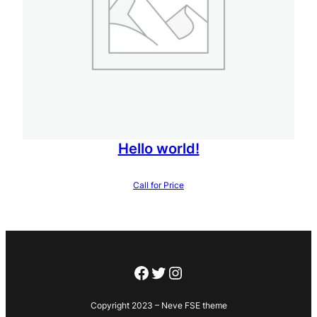
Hello world!
Call for Price
Facebook
X
Instagram
Copyright 2023 – Neve FSE theme