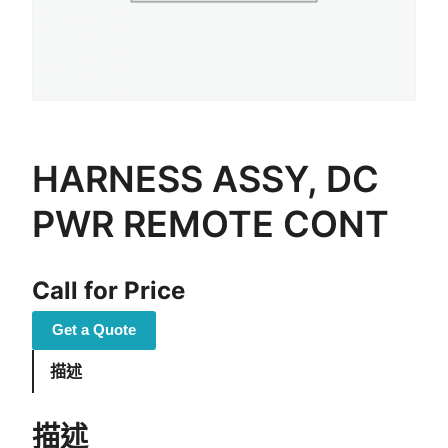
HARNESS ASSY, DC
PWR REMOTE CONT
Call for Price
Get a Quote
描述
描述