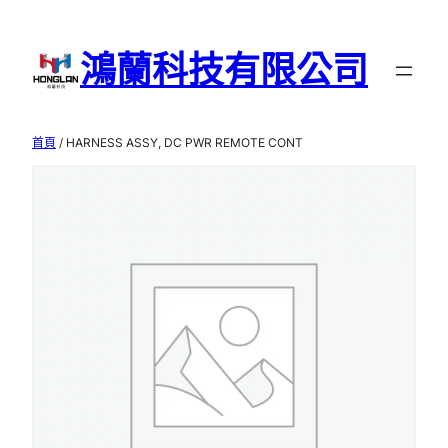
跳
至
鴻蘭科技有限公司
主
要
內
首頁
/ HARNESS ASSY, DC PWR REMOTE CONT
容