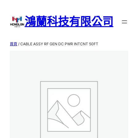
跳
至
鴻蘭科技有限公司
主
要
內
首頁
/ CABLE ASSY RF GEN DC PWR INTCNT 50FT
容