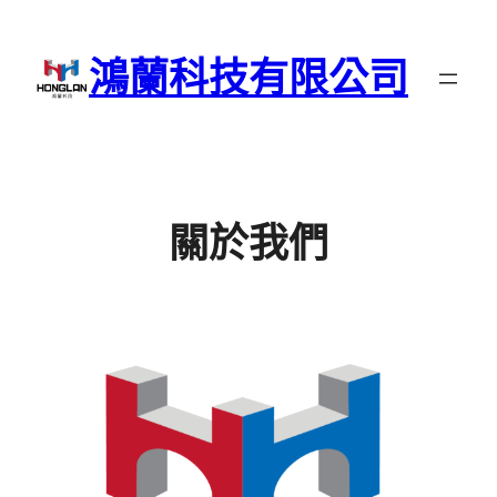
跳
至
鴻蘭科技有限公司
主
要
內
容
關於我們